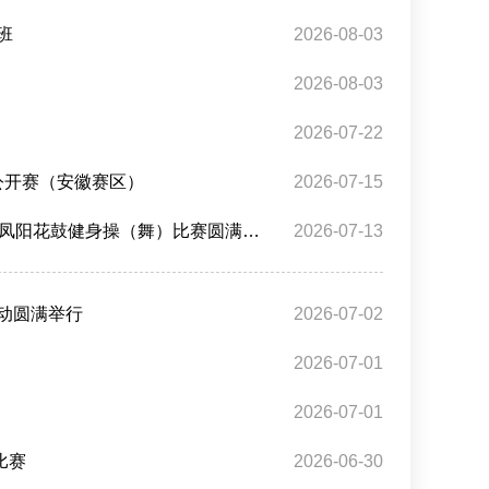
班
2026-08-03
2026-08-03
2026-07-22
公开赛（安徽赛区）
2026-07-15
凤阳花鼓健身操（舞）比赛圆满落幕
2026-07-13
活动圆满举行
2026-07-02
2026-07-01
2026-07-01
比赛
2026-06-30