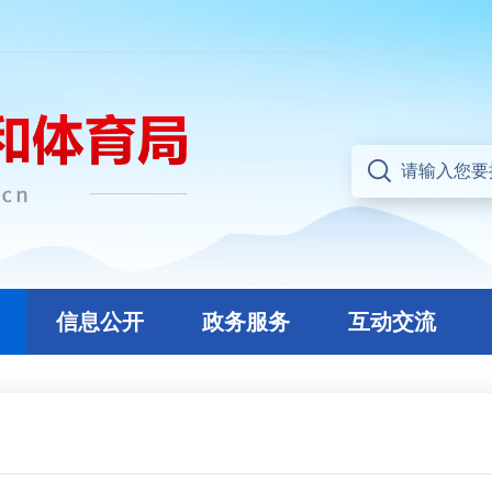
信息公开
政务服务
互动交流