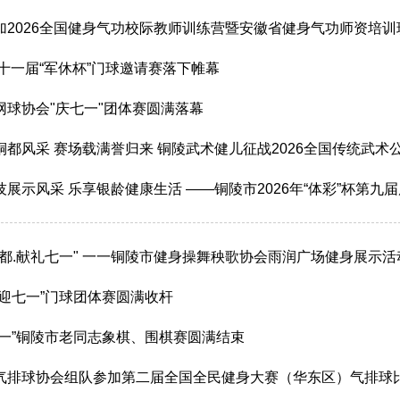
加2026全国健身气功校际教师训练营暨安徽省健身气功师资培训
年十一届“军休杯”门球邀请赛落下帷幕
网球协会"庆七一"团体赛圆满落幕
铜都风采 赛场载满誉归来 铜陵武术健儿征战2026全国传统武术
技展示风采 乐享银龄健康生活 ——铜陵市2026年“体彩”杯第九届
铜都.献礼七一" 一一铜陵市健身操舞秧歌协会雨润广场健身展示
“迎七一”门球团体赛圆满收杆
七一”铜陵市老同志象棋、围棋赛圆满结束
气排球协会组队参加第二届全国全民健身大赛（华东区）气排球