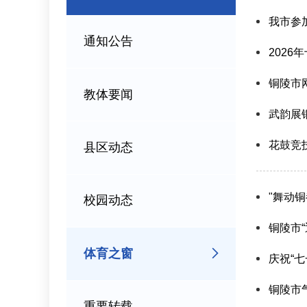
我市参
通知公告
2026
铜陵市
教体要闻
武韵展
花鼓竞
县区动态
"舞动
校园动态
铜陵市
体育之窗
庆祝“
铜陵市
重要转载