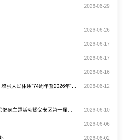
2026-06-29
2026-06-26
2026-06-17
2026-06-17
2026-06-16
杯”铜陵市首届社会体育指导员健身交流展示大会圆满落幕
2026-06-12
主题活动暨义安区第十届广场舞联赛
2026-06-10
2026-06-06
办
2026-06-02