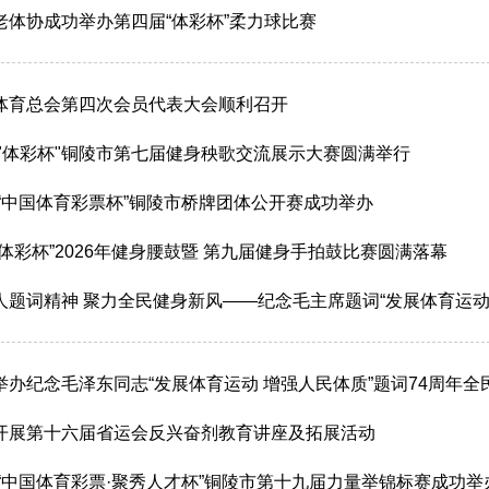
老体协成功举办第四届“体彩杯”柔力球比赛
体育总会第四次会员代表大会顺利召开
6年"体彩杯"铜陵市第七届健身秧歌交流展示大赛圆满举行
6年“中国体育彩票杯”铜陵市桥牌团体公开赛成功举办
“体彩杯”2026年健身腰鼓暨 第九届健身手拍鼓比赛圆满落幕
精神 聚力全民健身新风——纪念毛主席题词“发展体育运动 增强人民体质”74周年暨2026年“体彩
办纪念毛泽东同志“发展体育运动 增强人民体质”题词74周年全民健身
开展第十六届省运会反兴奋剂教育讲座及拓展活动
6年“中国体育彩票·聚秀人才杯”铜陵市第十九届力量举锦标赛成功举