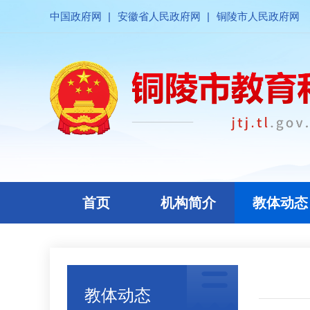
中国政府网
|
安徽省人民政府网
|
铜陵市人民政府网
首页
机构简介
教体动态
教体动态